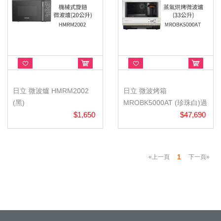
日立 微波爐 HMRM2002
日立 微波烤箱
(黑)
MROBK5000AT (珍珠白)過
$1,650
熱水蒸氣烘烤微...
$47,690
1
«上一頁
下一頁»