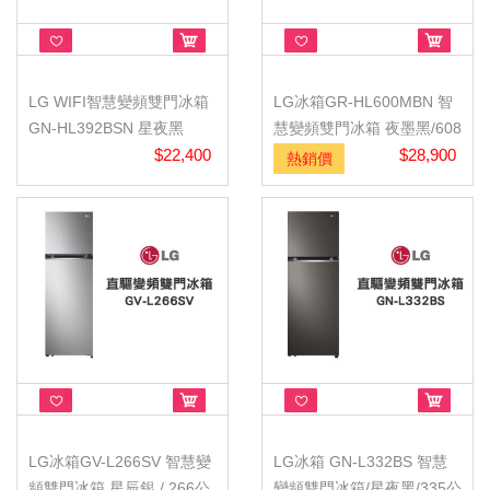
LG WIFI智慧變頻雙門冰箱
LG冰箱GR-HL600MBN 智
GN-HL392BSN 星夜黑
慧變頻雙門冰箱 夜墨黑/608
395L (冷...
$22,400
公升
$28,900
熱銷價
LG冰箱GV-L266SV 智慧變
LG冰箱 GN-L332BS 智慧
頻雙門冰箱 星辰銀 / 266公
變頻雙門冰箱/星夜黑/335公