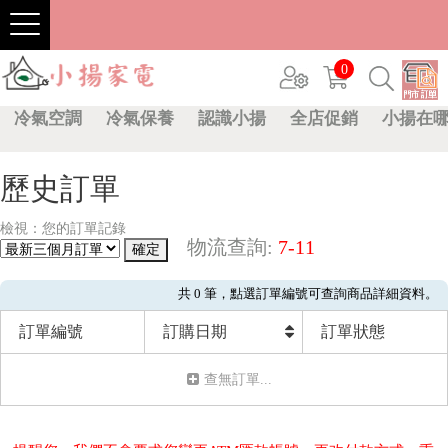
0
冷氣空調
冷氣保養
認識小揚
全店促銷
小揚在
歷史訂單
檢視：您的訂單記錄
物流查詢:
7-11
共 0 筆，點選訂單編號可查詢商品詳細資料。
訂單編號
訂購日期
訂單狀態
查無訂單...