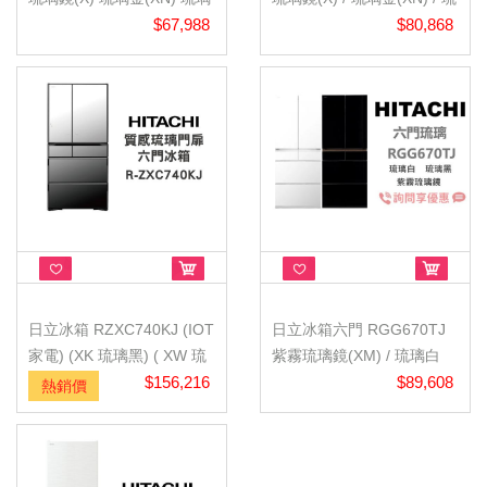
白...
$67,988
璃...
$80,868
日立冰箱 RZXC740KJ (IOT
日立冰箱六門 RGG670TJ
家電) (XK 琉璃黑) ( XW 琉
紫霧琉璃鏡(XM) / 琉璃白
璃...
$156,216
(XW) ...
$89,608
熱銷價