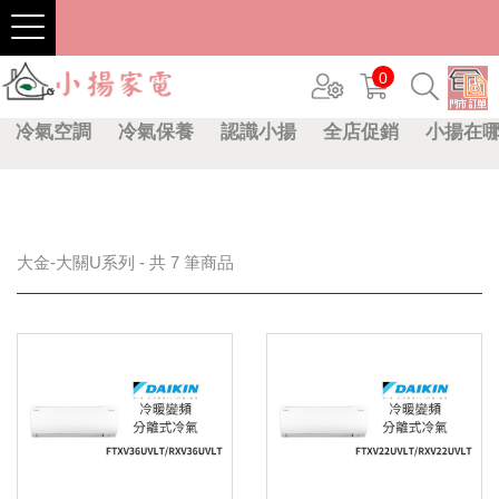
0
冷氣空調
冷氣保養
認識小揚
全店促銷
小揚在
大金-大關U系列 - 共 7 筆商品