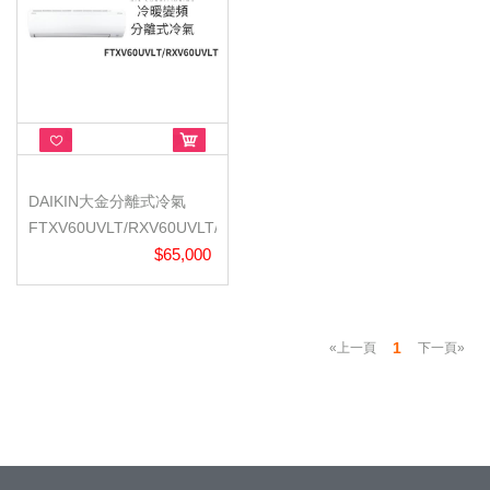
DAIKIN大金分離式冷氣
FTXV60UVLT/RXV60UVLT/
大關U/冷...
$65,000
1
«上一頁
下一頁»