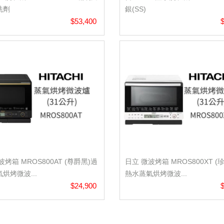
洗劑
銀(SS)
$53,400
波烤箱 MROS800AT (尊爵黑)過
日立 微波烤箱 MROS800XT (
烘烤微波...
熱水蒸氣烘烤微波...
$24,900