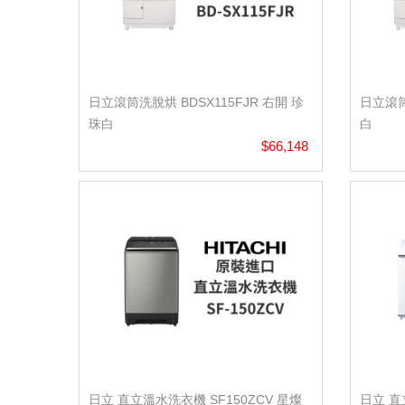
日立滾筒洗脫烘 BDSX115FJR 右開 珍
日立滾筒
珠白
白
$66,148
日立 直立溫水洗衣機 SF150ZCV 星燦
日立 直