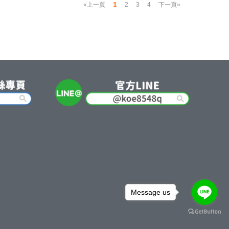
1
«上一頁
2
3
4
下一頁»
Message us