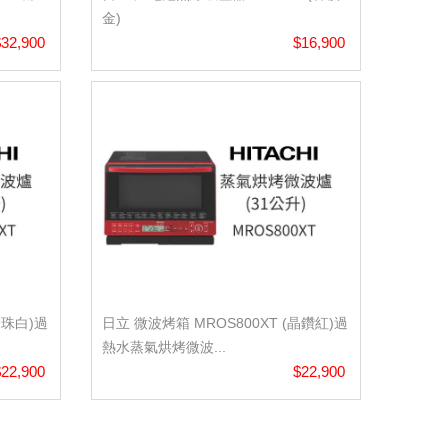
金)
$32,900
$16,900
珍珠白)過
日立 微波烤箱 MROS800XT (晶鑽紅)過
熱水蒸氣烘烤微波...
$22,900
$22,900