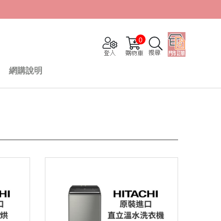
0
網購說明